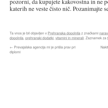
pozorni, da kupujete kakovostna in ne p
katerih ne veste čisto nič. Pozanimajte
Ta vnos je bil objavljen v
Prehranska dopolnila
z značkami
naravn
dopolnila
,
prehranski dodatki
,
vitamini in minerali
. Zaznamek za
←
Prevajalska agencija mi je prišla prav pri
Naki
diplomi