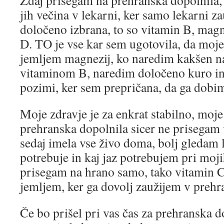
Zdaj prisegam na prehranska dopolnila,
jih večina v lekarni, ker samo lekarni 
določeno izbrana, to so vitamin B, magn
D. TO je vse kar sem ugotovila, da moje
jemljem magnezij, ko naredim kakšen na
vitaminom B, naredim določeno kuro i
pozimi, ker sem prepričana, da ga dob
Moje zdravje je za enkrat stabilno, moje
prehranska dopolnila sicer ne prisegam 
sedaj imela vse živo doma, bolj gledam 
potrebuje in kaj jaz potrebujem pri moji
prisegam na hrano samo, tako vitamin C
jemljem, ker ga dovolj zaužijem v prehr
Če bo prišel pri vas čas za prehranska 