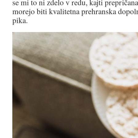
se mi to ni zdelo v redu, kajti prepričan
morejo biti kvalitetna prehranska dopoln
pika.