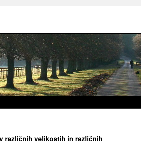
 različnih velikostih in različnih