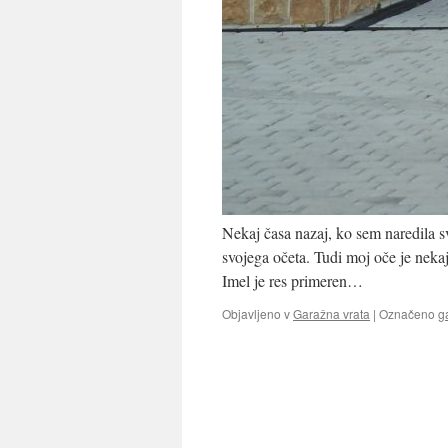
Nekaj časa nazaj, ko sem naredila s
svojega očeta. Tudi moj oče je nekaj
Imel je res primeren…
Objavljeno v
Garažna vrata
|
Označeno
g