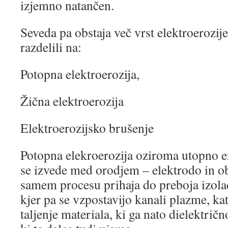
izjemno natančen.
Seveda pa obstaja več vrst elektroerozije,
razdelili na:
Potopna elektroerozija,
Žična elektroerozija
Elektroerozijsko brušenje
Potopna elekroerozija oziroma utopno er
se izvede med orodjem – elektrodo in o
samem procesu prihaja do preboja izolaci
kjer pa se vzpostavijo kanali plazme, kat
taljenje materiala, ki ga nato dielektričn