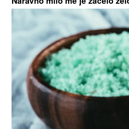
Naravno milo me je začelo zel