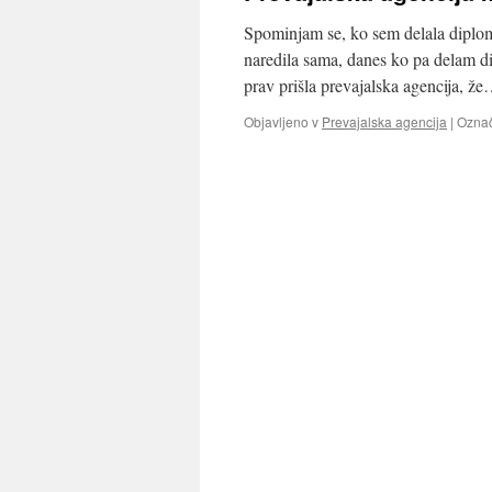
Spominjam se, ko sem delala diploms
naredila sama, danes ko pa delam d
prav prišla prevajalska agencija, ž
Objavljeno v
Prevajalska agencija
|
Ozna