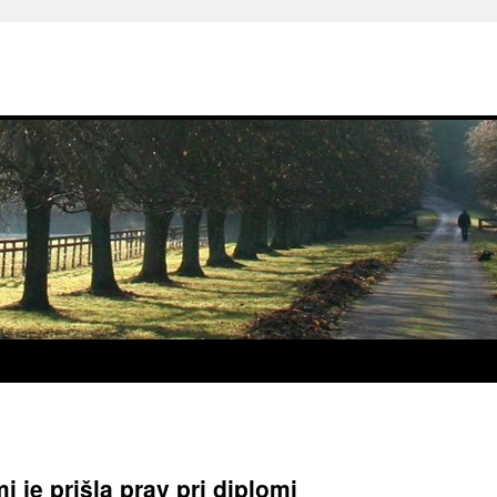
i je prišla prav pri diplomi