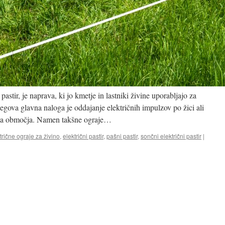
 pastir, je naprava, ki jo kmetje in lastniki živine uporabljajo za
egova glavna naloga je oddajanje električnih impulzov po žici ali
nega območja. Namen takšne ograje…
trične ograje za živino
,
električni pastir
,
pašni pastir
,
sončni električni pastir
|