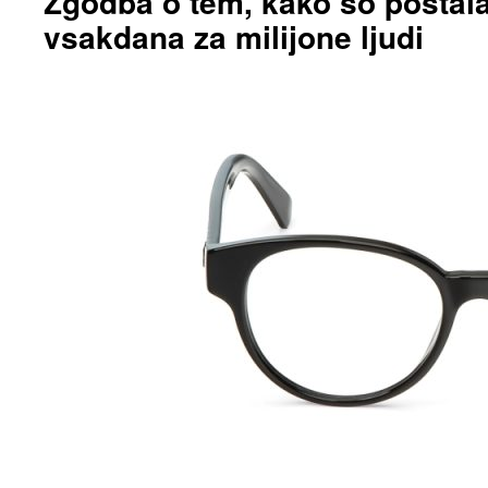
Zgodba o tem, kako so postala
vsakdana za milijone ljudi