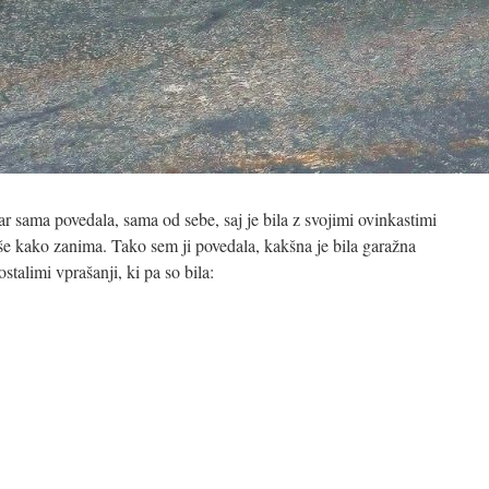
ar sama povedala, sama od sebe, saj je bila z svojimi ovinkastimi
 še kako zanima. Tako sem ji povedala, kakšna je bila garažna
stalimi vprašanji, ki pa so bila: