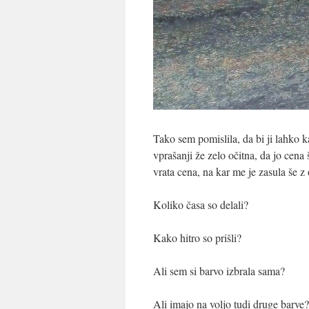
Tako sem pomislila, da bi ji lahko k
vprašanji že zelo očitna, da jo cena
vrata cena, na kar me je zasula še z o
Koliko časa so delali?
Kako hitro so prišli?
Ali sem si barvo izbrala sama?
Ali imajo na voljo tudi druge barve?